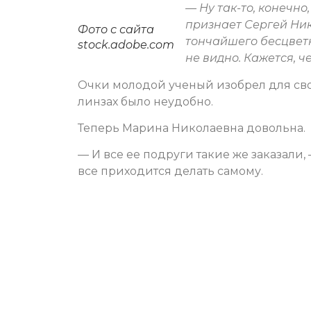
— Ну так-то, конечн
признает Сергей Ник
Фото с сайта
тончайшего бесцветн
stock.adobe.com
не видно. Кажется, ч
Очки молодой ученый изобрел для сво
линзах было неудобно.
Теперь Марина Николаевна довольна.
— И все ее подруги такие же заказали,
все приходится делать самому.