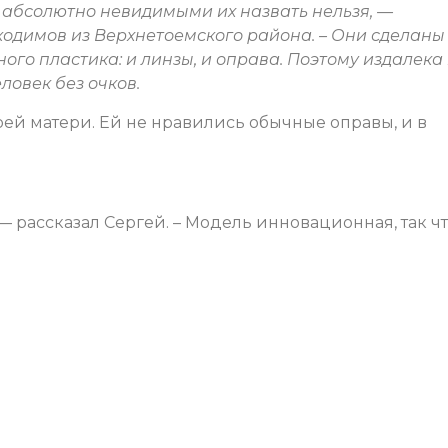
о, абсолютно невидимыми их назвать нельзя, —
одимов из Верхнетоемского района. – Они сделаны
ого пластика: и линзы, и оправа. Поэтому издалека 
еловек без очков.
ей матери. Ей не нравились обычные оправы, и в
 — рассказал Сергей. – Модель инновационная, так ч