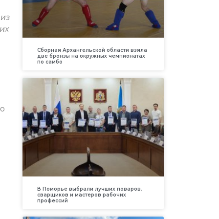
 из
их
Сборная Архангельской области взяла
две бронзы на окружных чемпионатах
по самбо
то
В Поморье выбрали лучших поваров,
сварщиков и мастеров рабочих
профессий