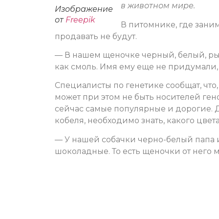
в животном мире.
Изображение
от
Freepik
В питомнике, где заним
продавать не будут.
— В нашем щеночке черный, белый, ры
как смоль. Имя ему еще не придумали,
Специалисты по генетике сообщат, что,
может при этом не быть носителей ген
сейчас самые популярные и дорогие. Дл
кобеля, необходимо знать, какого цвет
— У нашей собачки черно-белый папа 
шоколадные. То есть щеночки от него мо