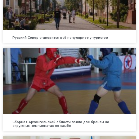
Русский Север становится всё популярнее у туристов
Сборная Архангельской области взяла две бронзы на
окружных чемпионатах по самбо