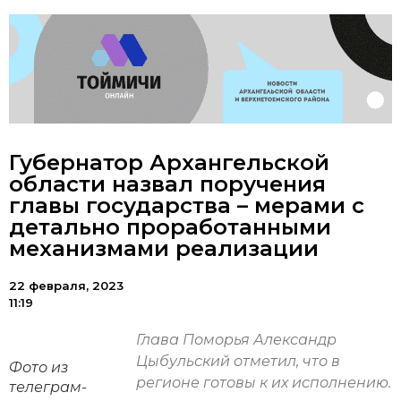
Губернатор Архангельской
области назвал поручения
главы государства – мерами с
детально проработанными
механизмами реализации
22 февраля, 2023
11:19
Глава Поморья Александр
Цыбульский отметил, что в
Фото из
регионе готовы к их исполнению.
телеграм-