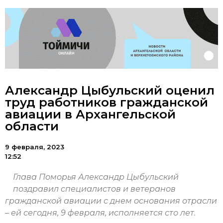
Александр Цыбульский оценил
труд работников гражданской
авиации в Архангельской
области
9 февраля, 2023
12:52
Глава Поморья Александр Цыбульский
поздравил специалистов и ветеранов
гражданской авиации с днем основания отрасли
– ей сегодня, 9 февраля, исполняется сто лет.