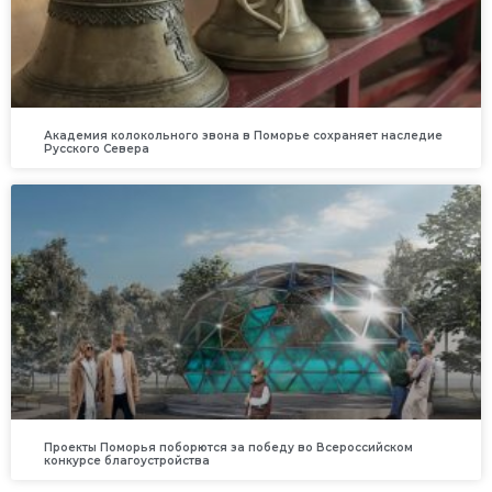
Академия колокольного звона в Поморье сохраняет наследие
Русского Севера
Проекты Поморья поборются за победу во Всероссийском
конкурсе благоустройства