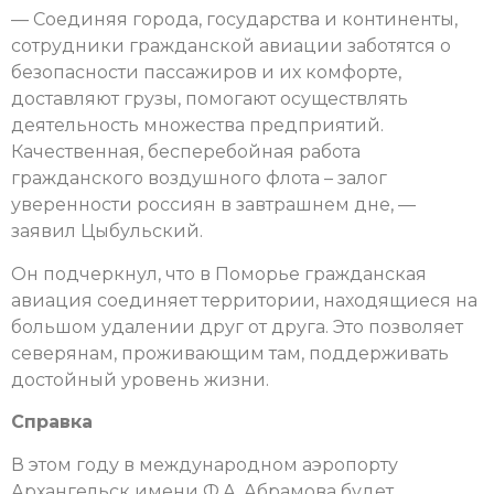
— Соединяя города, государства и континенты,
сотрудники гражданской авиации заботятся о
безопасности пассажиров и их комфорте,
доставляют грузы, помогают осуществлять
деятельность множества предприятий.
Качественная, бесперебойная работа
гражданского воздушного флота – залог
уверенности россиян в завтрашнем дне, —
заявил Цыбульский.
Он подчеркнул, что в Поморье гражданская
авиация соединяет территории, находящиеся на
большом удалении друг от друга. Это позволяет
северянам, проживающим там, поддерживать
достойный уровень жизни.
Справка
В этом году в международном аэропорту
Архангельск имени Ф.А. Абрамова будет