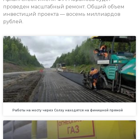
проведен масштабный ремонт. Общий объем
инвестиций проекта — восемь миллиардов
рублей.
Работы на мосту через Солзу находятся на финишной прямой