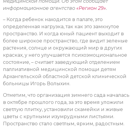
медицинской помощи. Об этом сообщает
информационное агентство
«Регион 29»
.
– Когда ребенок находится в палате, это
определенная нагрузка, так как это замкнутое
пространство. И когда юный пациент выходит в
более широкое пространство, где видит зеленые
растения, солнце и окружающий мир в других
красках, у него улучшается психоэмоциональное
состояние, – считает заведующий отделением
паллиативной медицинской помощи детям
Архангельской областной детской клинической
больницы Игорь Волыхин.
Отметим, что организация зимнего сада началась
в октябре прошлого года, за это время уложили
светлую плитку, установили скамейки и живые
цветы с крупными изумрудными листьями.
Пространство стало светлым, ярким, радостным.