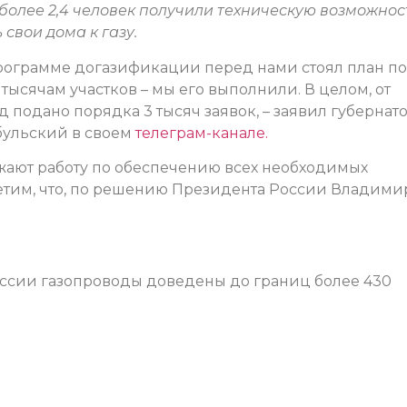
 более 2,4 человек получили техническую возможнос
свои дома к газу.
рограмме догазификации перед нами стоял план по
тысячам участков – мы его выполнили. В целом, от
д подано порядка 3 тысяч заявок, – заявил губернат
бульский в своем
телеграм-канале.
жают работу по обеспечению всех необходимых
етим, что, по решению Президента России Владими
оссии газопроводы доведены до границ более 430