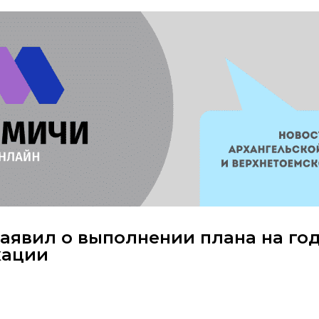
аявил о выполнении плана на го
кации