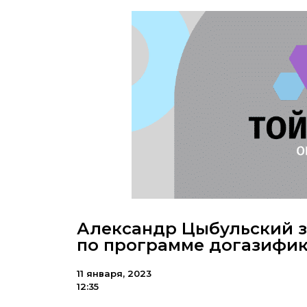
Александр Цыбульский з
по программе догазифи
11 января, 2023
12:35