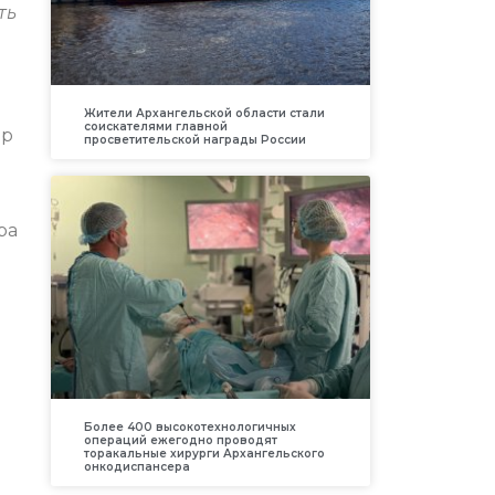
ть
Жители Архангельской области стали
соискателями главной
ор
просветительской награды России
ра
Более 400 высокотехнологичных
операций ежегодно проводят
торакальные хирурги Архангельского
онкодиспансера