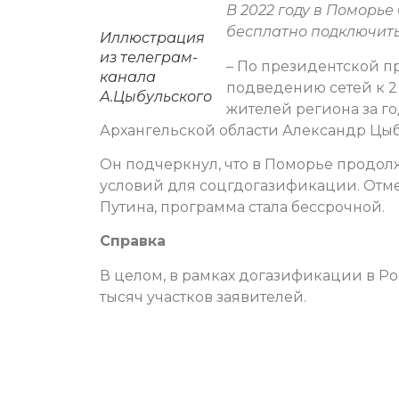
В 2022 году в Поморье
бесплатно подключить 
Иллюстрация
из телеграм-
– По президентской п
канала
подведению сетей к 2 
А.Цыбульского
жителей региона за го
Архангельской области Александр Цы
Он подчеркнул, что в Поморье продол
условий для соцгдогазификации. Отм
Путина, программа стала бессрочной.
Справка
В целом, в рамках догазификации в Р
тысяч участков заявителей.