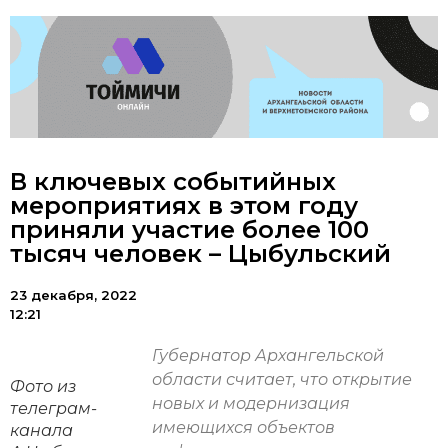
В ключевых событийных
мероприятиях в этом году
приняли участие более 100
тысяч человек – Цыбульский
23 декабря, 2022
12:21
Губернатор Архангельской
области считает, что открытие
Фото из
новых и модернизация
телеграм-
имеющихся объектов
канала