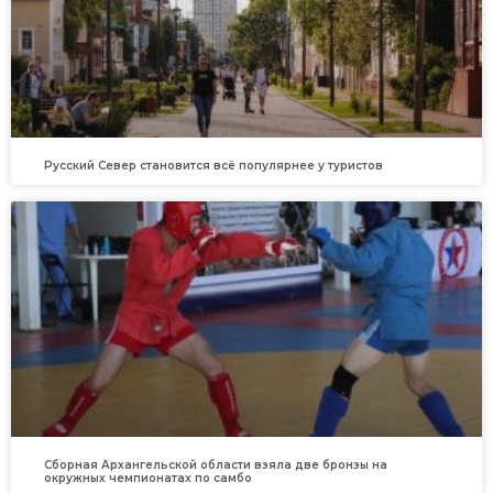
Русский Север становится всё популярнее у туристов
Сборная Архангельской области взяла две бронзы на
окружных чемпионатах по самбо