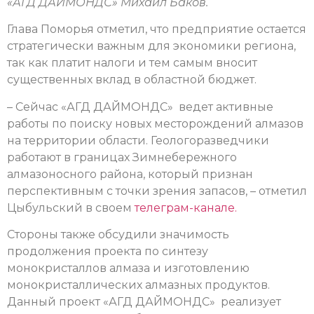
«АГД ДАЙМОНДС» Михаил Баков.
Глава Поморья отметил, что предприятие остается
стратегически важным для экономики региона,
так как платит налоги и тем самым вносит
существенных вклад в областной бюджет.
– Сейчас «АГД ДАЙМОНДС» ведет активные
работы по поиску новых месторождений алмазов
на территории области. Геологоразведчики
работают в границах Зимнебережного
алмазоносного района, который признан
перспективным с точки зрения запасов, – отметил
Цыбульский в своем
телеграм-канале.
Стороны также обсудили значимость
продолжения проекта по синтезу
монокристаллов алмаза и изготовлению
монокристаллических алмазных продуктов.
Данный проект «АГД ДАЙМОНДС» реализует