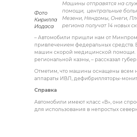
Машины отправятся на служ
помощи, центральные больн
Фото
Мезени, Няндомы, Онеги, Пл
Кирилла
региона получат 14 новых ск
Иодаса
– Автомобили пришли нам от Минпромто
привлечением федеральных средств. В
машин скорой медицинской помощи. Кр
региональной казны, – рассказал губе
Отметим, что машины оснащены всем 
аппараты ИВЛ, дефибрилляторы-монит
Справка
Автомобили имеют класс «В», они спр
для использования в непростых северн