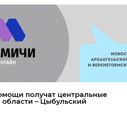
омощи получат центральные
 области – Цыбульский