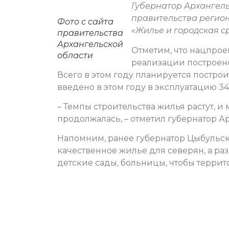
Губернатор Архангел
правительства регио
Фото с сайта
«Жилье и городская с
правительства
Архангельской
Отметим, что нацпроек
области
реализации построено
Всего в этом году планируется построи
введено в этом году в эксплуатацию 34
– Темпы строительства жилья растут, и
продолжалась, – отметил губернатор 
Напомним, ранее губернатор Цыбульски
качественное жилье для северян, а ра
детские сады, больницы, чтобы терри