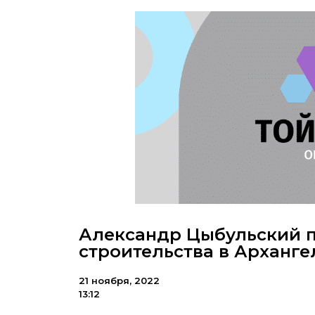
Александр Цыбульский п
строительства в Арханге
21 ноября, 2022
13:12