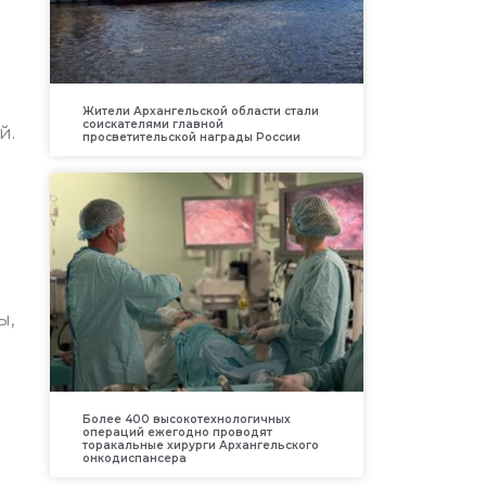
Жители Архангельской области стали
соискателями главной
й.
просветительской награды России
ы,
Более 400 высокотехнологичных
операций ежегодно проводят
торакальные хирурги Архангельского
онкодиспансера