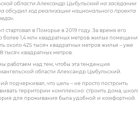
ьской области Александр Цыбульский на заседании
на обсудил ход реализации национального проекта
реда».
т стартовал в Поморье в 2019 году. За время его
 более 1,4 млн квадратных метров жилых помещени
ть около 425 тысяч квадратных метров жилья – уже
8 тысяч квадратных метров.
 мы работаем над тем, чтобы эта тенденция
Архангельской области Александр Цыбульский.
й подчеркивал, что цель – не просто построить
звивать территории комплексно: строить дома, школ
тория для проживания была удобной и комфортной.