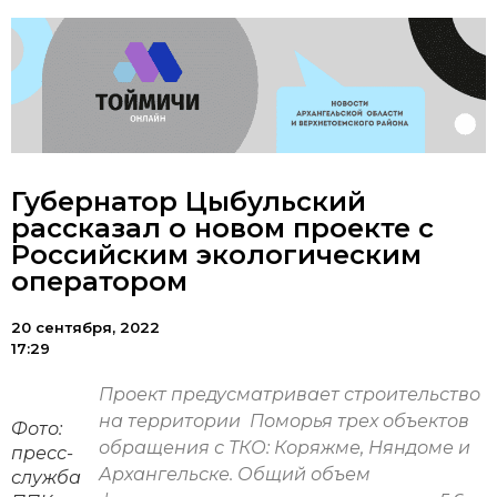
Губернатор Цыбульский
рассказал о новом проекте с
Российским экологическим
оператором
20 сентября, 2022
17:29
Проект предусматривает строительство
на территории Поморья трех объектов
Фото:
обращения с ТКО: Коряжме, Няндоме и
пресс-
Архангельске. Общий объем
служба