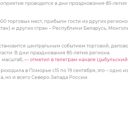
мероприятие проводится в дни празднования 85-летия
00 торговых мест, прибыли гости из других регионо
тан) и других стран – Республики Беларусь, Монгол
становится центральным событием торговой, делов
ласти. В дни празднования 85-летия региона
 масштаб, —
отметил в телеграм-канале Цыбульский
ходила в Поморье с15 по 19 сентября, это – одно и
, но и всего Северо-Запада России.