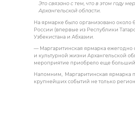
Это связано с тем, что в этом году 
Архангельской области.
На ярмарке было организовано около 6
России (впервые из Республики Татарс
Узбекистана и Абхазии.
— Маргаритинская ярмарка ежегодно 
и культурной жизни Архангельской об
мероприятие приобрело еще больший
Напомним, Маргаритинская ярмарка про
крупнейших событий не только региона