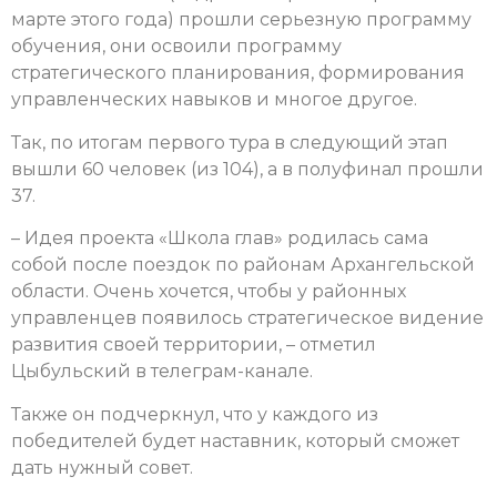
марте этого года) прошли серьезную программу
обучения, они освоили программу
стратегического планирования, формирования
управленческих навыков и многое другое.
Так, по итогам первого тура в следующий этап
вышли 60 человек (из 104), а в полуфинал прошли
37.
– Идея проекта «Школа глав» родилась сама
собой после поездок по районам Архангельской
области. Очень хочется, чтобы у районных
управленцев появилось стратегическое видение
развития своей территории, – отметил
Цыбульский в телеграм-канале.
Также он подчеркнул, что у каждого из
победителей будет наставник, который сможет
дать нужный совет.