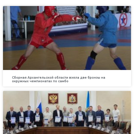
Сборная Архангельской области взяла две бронзы на
окружных чемпионатах по самбо