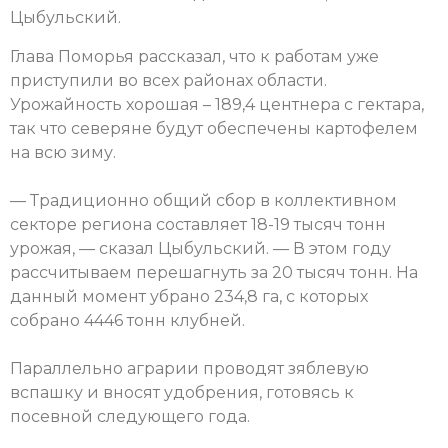
Цыбульский.
Глава Поморья рассказал, что к работам уже
приступили во всех районах области.
Урожайность хорошая – 189,4 центнера с гектара,
так что северяне будут обеспечены картофелем
на всю зиму.
— Традиционно общий сбор в коллективном
секторе региона составляет 18-19 тысяч тонн
урожая, — сказал Цыбульский. — В этом году
рассчитываем перешагнуть за 20 тысяч тонн. На
данный момент убрано 234,8 га, с которых
собрано 4446 тонн клубней.
Параллельно аграрии проводят зяблевую
вспашку и вносят удобрения, готовясь к
посевной следующего года.