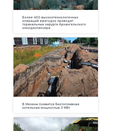
Более 400 высокотехнологичных
операций ежегодно проводят
торакальные хирурги Архангельского
онкодиспансера
В Мезени появится биотопливная
котельная мощностью 3 МВт