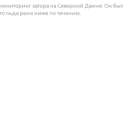
мониторинг затора на Северной Двине. Он был
ото льда реки ниже по течению.