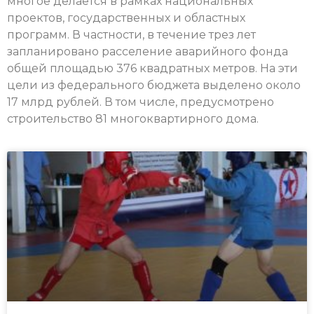
многое делается в рамках национальных
проектов, государственных и областных
программ. В частности, в течение трез лет
запланировано расселение аварийного фонда
общей площадью 376 квадратных метров. На эти
цели из федерального бюджета выделено около
17 млрд рублей. В том числе, предусмотрено
строительство 81 многоквартирного дома.