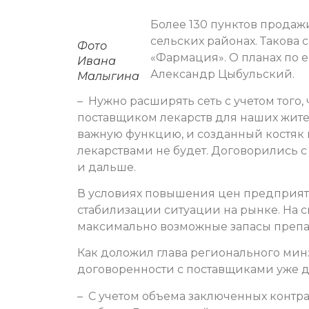
Более 130 пунктов продажи
сельских районах. Такова
Фото
«Фармация». О планах по
Ивана
Александр Цыбульский.
Малыгина
– Нужно расширять сеть с учетом того
поставщиком лекарств для наших жите
важную функцию, и созданный костяк и
лекарствами не будет. Договорились с
и дальше.
В условиях повышения цен предприяти
стабилизации ситуации на рынке. На с
максимально возможные запасы препа
Как доложил глава регионального ми
договоренности с поставщиками уже д
– С учетом объема заключенных контра