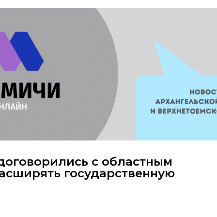
договорились с областным
расширять государственную