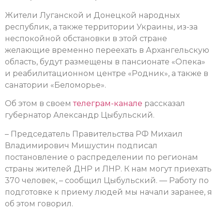
Жители Луганской и Донецкой народных
республик, а также территории Украины, из-за
неспокойной обстановки в этой стране
желающие временно переехать в Архангельскую
область, будут размещены в пансионате «Опека»
и реабилитационном центре «Родник», а также в
санатории «Беломорье».
Об этом в своем
телеграм-канале
рассказал
губернатор Александр Цыбульский.
– Председатель Правительства РФ Михаил
Владимирович Мишустин подписал
постановление о распределении по регионам
страны жителей ДНР и ЛНР. К нам могут приехать
370 человек, – сообщил Цыбульский. — Работу по
подготовке к приему людей мы начали заранее, я
об этом говорил.