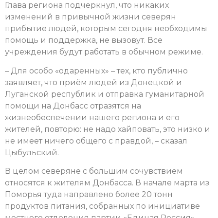
Глава региона подчеркнул, что никаких
изменений в привычной жизни северян
прибытие людей, которым сегодня необходимы
помощь и поддержка, не вызовут. Все
учреждения будут работать в обычном режиме.
– Для особо «одаренных» – тех, кто публично
заявляет, что приём людей из Донецкой и
Луганской республик и отправка гуманитарной
помощи на Донбасс отразятся на
жизнеобеспечении нашего региона и его
жителей, повторю: не надо хайповать, это низко и
не имеет ничего общего с правдой, – сказал
Цыбульский.
В целом северяне с большим сочувствием
относятся к жителям Донбасса. В начале марта из
Поморья туда направлено более 20 тонн
продуктов питания, собранных по инициативе
местного отделения партии «Единая Россия»,