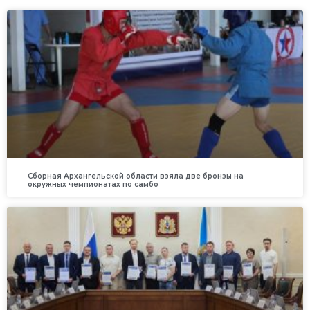
Сборная Архангельской области взяла две бронзы на
окружных чемпионатах по самбо