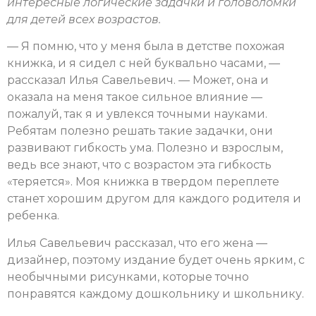
интересные логические задачки и головоломки
для детей всех возрастов.
— Я помню, что у меня была в детстве похожая
книжка, и я сидел с ней буквально часами, —
рассказал Илья Савельевич. — Может, она и
оказала на меня такое сильное влияние —
пожалуй, так я и увлекся точными науками.
Ребятам полезно решать такие задачки, они
развивают гибкость ума. Полезно и взрослым,
ведь все знают, что с возрастом эта гибкость
«теряется». Моя книжка в твердом переплете
станет хорошим другом для каждого родителя и
ребенка.
Илья Савельевич рассказал, что его жена —
дизайнер, поэтому издание будет очень ярким, с
необычными рисунками, которые точно
понравятся каждому дошкольнику и школьнику.