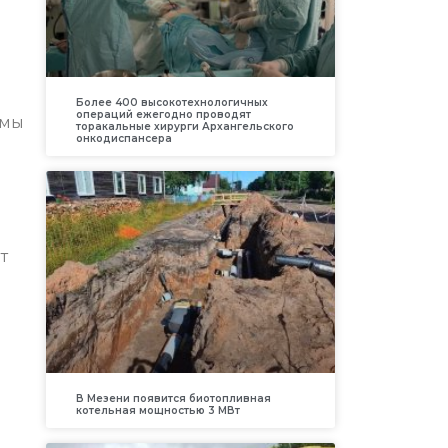
Более 400 высокотехнологичных
операций ежегодно проводят
 мы
торакальные хирурги Архангельского
онкодиспансера
т
В Мезени появится биотопливная
котельная мощностью 3 МВт