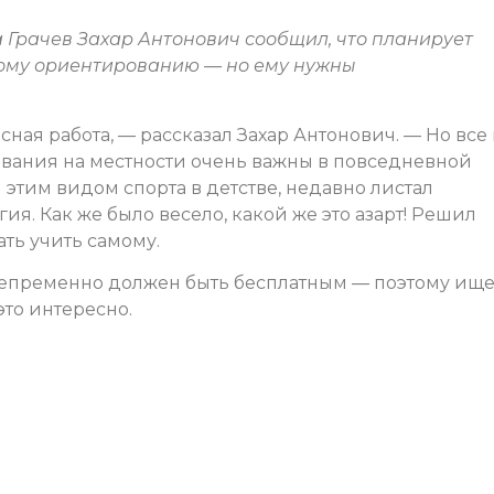
 Грачев Захар Антонович сообщил, что планирует
ному ориентированию — но ему нужны
ная работа, — рассказал Захар Антонович. — Но все
ования на местности очень важны в повседневной
 этим видом спорта в детстве, недавно листал
ия. Как же было весело, какой же это азарт! Решил
ать учить самому.
 непременно должен быть бесплатным — поэтому ище
это интересно.