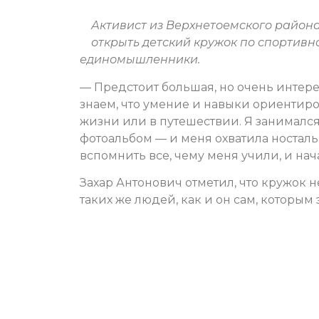
Активист из Верхнетоемского района
открыть детский кружок по спортив
единомышленники.
— Предстоит большая, но очень интерес
знаем, что умение и навыки ориентир
жизни или в путешествии. Я занимался
фотоальбом — и меня охватила ностальг
вспомнить все, чему меня учили, и нач
Захар Антонович отметил, что кружок
таких же людей, как и он сам, которым 