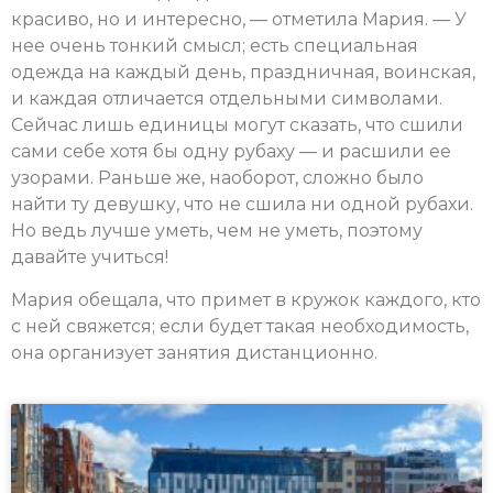
красиво, но и интересно, — отметила Мария. — У
нее очень тонкий смысл; есть специальная
одежда на каждый день, праздничная, воинская,
и каждая отличается отдельными символами.
Сейчас лишь единицы могут сказать, что сшили
сами себе хотя бы одну рубаху — и расшили ее
узорами. Раньше же, наоборот, сложно было
найти ту девушку, что не сшила ни одной рубахи.
Но ведь лучше уметь, чем не уметь, поэтому
давайте учиться!
Мария обещала, что примет в кружок каждого, кто
с ней свяжется; если будет такая необходимость,
она организует занятия дистанционно.