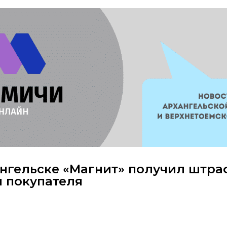
ангельске «Магнит» получил штра
н покупателя