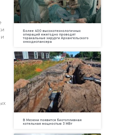
е
ки
Более 400 высокотехнологичных
операций ежегодно проводят
ли
торакальные хирурги Архангельского
онкодиспансера
ых
В Мезени появится биотопливная
котельная мощностью 3 МВт