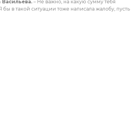
 Васильева.
– Не важно, на какую сумму тебя
Я бы в такой ситуации тоже написала жалобу, пусть