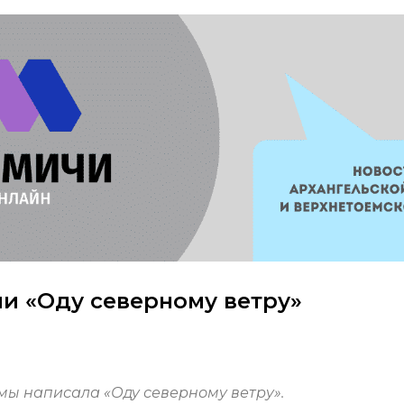
и «Оду северному ветру»
мы написала «Оду северному ветру».