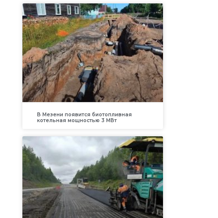
В Мезени появится биотопливная
котельная мощностью 3 МВт