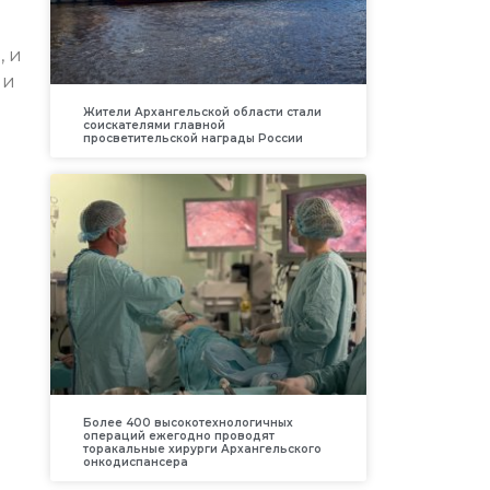
, и
 и
Жители Архангельской области стали
соискателями главной
просветительской награды России
Более 400 высокотехнологичных
операций ежегодно проводят
торакальные хирурги Архангельского
онкодиспансера