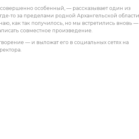
 совершенно особенный, — рассказывает один из
 где-то за пределами родной Архангельской области
наю, как так получилось, но мы встретились вновь —
аписать совместное произведение.
творение — и выложат его в социальных сетях на
ректора.