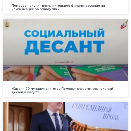
Поморье получит дополнительное финансирование на
компенсации за оплату ЖКУ
Жители 20 муниципалитетов Поморья встретят социальный
десант в августе