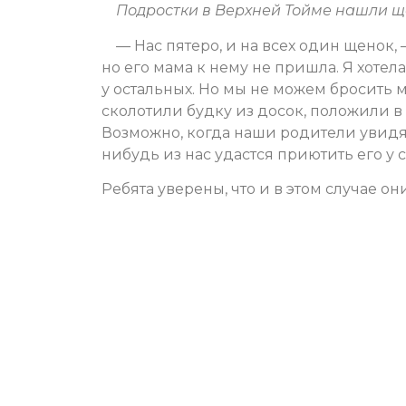
Подростки в Верхней Тойме нашли ще
— Нас пятеро, и на всех один щенок
но его мама к нему не пришла. Я хотела
у остальных. Но мы не можем бросить 
сколотили будку из досок, положили в
Возможно, когда наши родители увидят
нибудь из нас удастся приютить его у 
Ребята уверены, что и в этом случае 