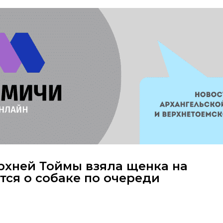
рхней Тоймы взяла щенка на
тся о собаке по очереди