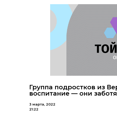
Группа подростков из Ве
воспитание — они заботя
3 марта, 2022
21:22