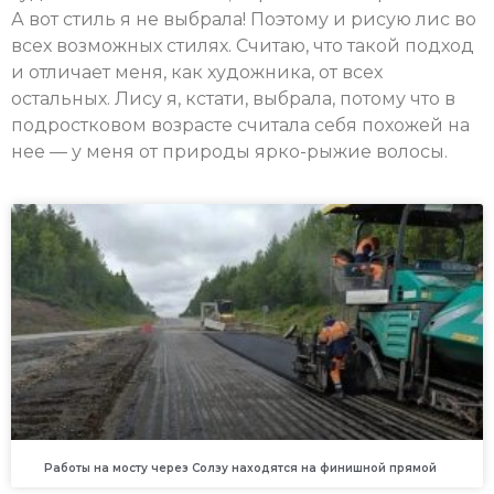
А вот стиль я не выбрала! Поэтому и рисую лис во
всех возможных стилях. Считаю, что такой подход
и отличает меня, как художника, от всех
остальных. Лису я, кстати, выбрала, потому что в
подростковом возрасте считала себя похожей на
нее — у меня от природы ярко-рыжие волосы.
Работы на мосту через Солзу находятся на финишной прямой