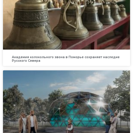
Академия колокольного звона в Поморье сохраняет наследие
Русского Севера