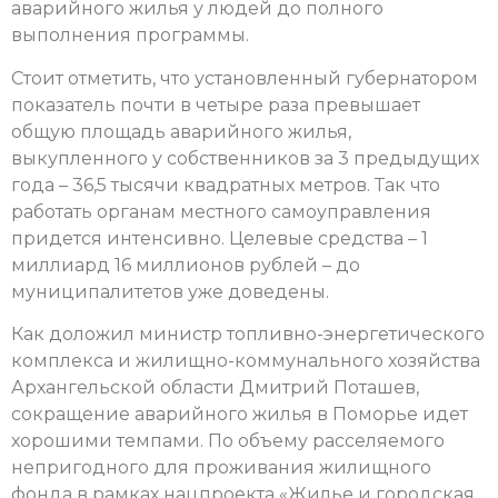
аварийного жилья у людей до полного
выполнения программы.
Стоит отметить, что установленный губернатором
показатель почти в четыре раза превышает
общую площадь аварийного жилья,
выкупленного у собственников за 3 предыдущих
года – 36,5 тысячи квадратных метров. Так что
работать органам местного самоуправления
придется интенсивно. Целевые средства – 1
миллиард 16 миллионов рублей – до
муниципалитетов уже доведены.
Как доложил министр топливно-энергетического
комплекса и жилищно-коммунального хозяйства
Архангельской области Дмитрий Поташев,
сокращение аварийного жилья в Поморье идет
хорошими темпами. По объему расселяемого
непригодного для проживания жилищного
фонда в рамках нацпроекта «Жилье и городская