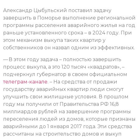
Александр Цыбульский поставил задачу
завершить в Поморье выполнение региональной
программы расселения аварийного жилья на год
раньше установленного срока – в 2024 году. При
этом механизм выкупа таких квартир у
собственников он назвал одним из эффективных.
— В этом году задача – полностью завершить
процесс выкупа, а это 120 тысяч «квадратов», –
подчеркнул губернатор в своем официальном
телеграм-канале
. – На средства от продажи
государству аварийных квартир люди смогут
улучшить свои жилищные условия. В прошлом
году мы получили от Правительства РФ 16,8
миллиардов рублей на завершение программы
переселения людей из домов, которые признаны
аварийными до 1 января 2017 года. Эти средства
рассчитаны на строительство домов и выкуп