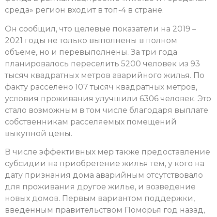
среда» регион входит в топ-4 в стране.
Он сообщил, что целевые показатели на 2019 –
2021 годы не только выполнены в полном
объеме, но и перевыполнены. За три года
планировалось переселить 5200 человек из 93
тысяч квадратных метров аварийного жилья. По
факту расселено 107 тысяч квадратных метров,
условия проживания улучшили 6306 человек. Это
стало возможным в том числе благодаря выплате
собственникам расселяемых помещений
выкупной цены.
В числе эффективных мер также предоставление
субсидии на приобретение жилья тем, у кого на
дату признания дома аварийным отсутствовало
для проживания другое жилье, и возведение
новых домов. Первым вариантом поддержки,
введенным правительством Поморья год назад,