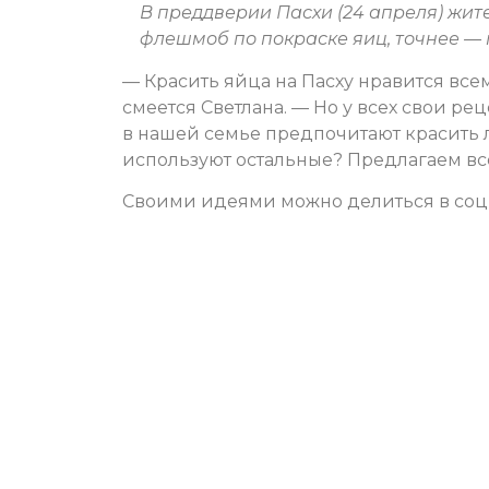
В преддверии Пасхи (24 апреля) жи
флешмоб по покраске яиц, точнее — 
— Красить яйца на Пасху нравится всем
смеется Светлана. — Но у всех свои рец
в нашей семье предпочитают красить л
используют остальные? Предлагаем вс
Своими идеями можно делиться в соц