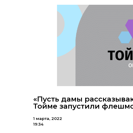
«Пусть дамы рассказывают
Тойме запустили флешм
1 марта, 2022
19:34