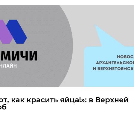
, как красить яйца!»: в Верхней
об