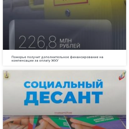
Поморье получит дополнительное финансирование на
компенсации за оплату ЖКУ