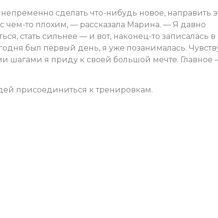
 непременно сделать что-нибудь новое, направить э
 с чем-то плохим, — рассказала Марина. — Я давно
ться, стать сильнее — и вот, наконец-то записалась в
егодня был первый день, я уже позанималась. Чувст
ми шагами я приду к своей большой мечте. Главное 
дей присоединиться к тренировкам.