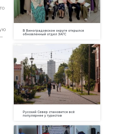
то
вую
В Виноградовском округе открылся
обновленный отдел ЗАГС
—
Русский Север становится всё
популярнее у туристов