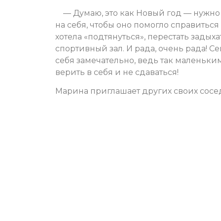
— Думаю, это как Новый год — нужно
на себя, чтобы оно помогло справиться
хотела «подтянуться», перестать задыха
спортивный зал. И рада, очень рада! С
себя замечательно, ведь так маленьки
верить в себя и не сдаваться!
Марина приглашает других своих сосе