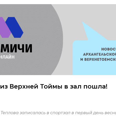
из Верхней Тоймы в зал пошла!
еплова записалась в спортзал в первый день весн