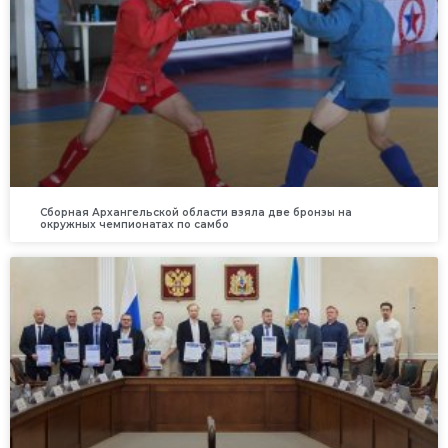
Сборная Архангельской области взяла две бронзы на
окружных чемпионатах по самбо