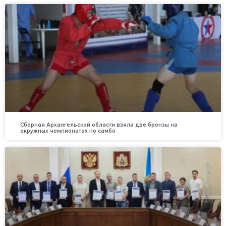
Сборная Архангельской области взяла две бронзы на
окружных чемпионатах по самбо