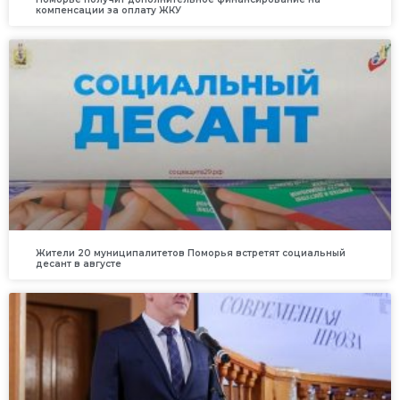
компенсации за оплату ЖКУ
Жители 20 муниципалитетов Поморья встретят социальный
десант в августе