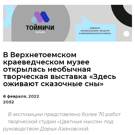
В Верхнетоемском
краеведческом музее
открылась необычная
творческая выставка «Здесь
оживают сказочные сны»
8 февраля, 2022
20:52
В экспозиции представлено более 70 работ
творческой студии «Цветные мысли» под
руководством Дарьи Азановской.