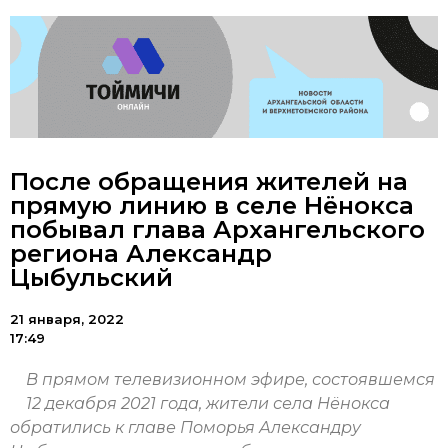
После обращения жителей на
прямую линию в селе Нёнокса
побывал глава Архангельского
региона Александр
Цыбульский
21 января, 2022
17:49
В прямом телевизионном эфире, состоявшемся
12 декабря 2021 года, жители села Нёнокса
обратились к главе Поморья Александру