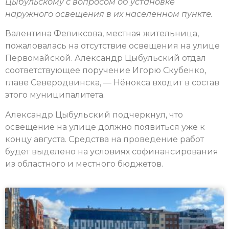
Цыбульскому с вопросом об установке
наружного освещения в их населенном пункте.
Валентина Феликсова, местная жительница,
пожаловалась на отсутствие освещения на улице
Первомайской. Александр Цыбульский отдал
соответствующее поручение Игорю Скубенко,
главе Северодвинска, — Нёнокса входит в состав
этого муниципалитета.
Александр Цыбульский подчеркнул, что
освещение на улице должно появиться уже к
концу августа. Средства на проведение работ
будет выделено на условиях софинансирования
из областного и местного бюджетов.