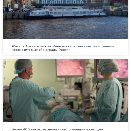
Жители Архангельской области стали соискателями главной
просветительской награды России
Более 400 высокотехнологичных операций ежегодно