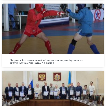
Сборная Архангельской области взяла две бронзы на
окружных чемпионатах по самбо