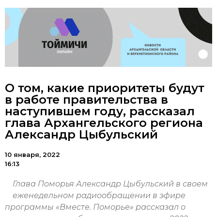
О том, какие приоритеты будут
в работе правительства в
наступившем году, рассказал
глава Архангельского региона
Александр Цыбульский
10 января, 2022
16:13
Глава Поморья Александр Цыбульский в своем
еженедельном радиообращении в эфире
программы «Вместе. Поморье» рассказал о