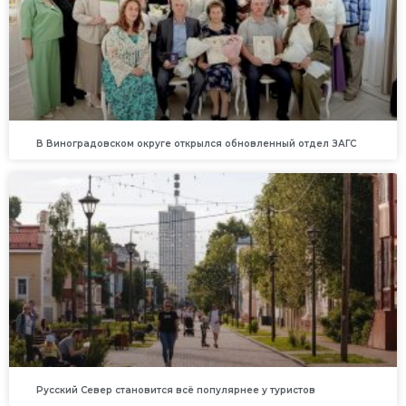
В Виноградовском округе открылся обновленный отдел ЗАГС
Русский Север становится всё популярнее у туристов