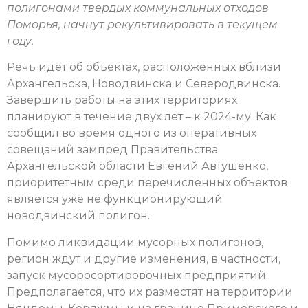
полигонами твердых коммунальных отходов
Поморья, начнут
рекультивировать в текущем
году.
Речь идет об объектах, расположенных вблизи
Архангельска, Новодвинска и Северодвинска.
Завершить работы на этих территориях
планируют в течение двух лет – к 2024-му. Как
сообщил во время одного из оперативных
совещаний зампред Правительства
Архангельской области Евгений Автушенко,
приоритетным среди перечисленных объектов
является уже не функционирующий
новодвинский полигон.
Помимо ликвидации мусорных полигонов,
регион ждут и другие изменения, в частности,
запуск мусоросортировочных предприятий.
Предполагается, что их разместят на территории