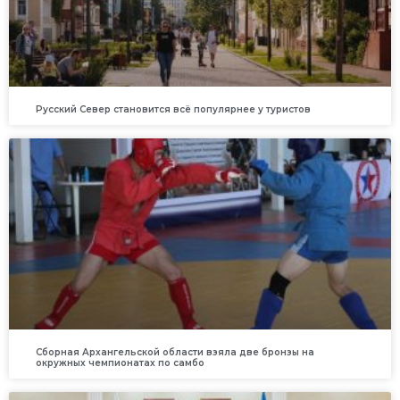
Русский Север становится всё популярнее у туристов
Сборная Архангельской области взяла две бронзы на
окружных чемпионатах по самбо