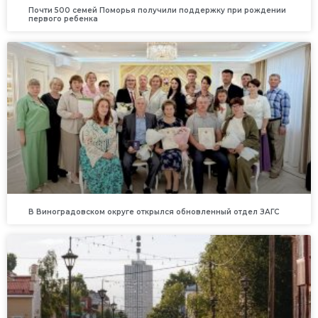
Почти 500 семей Поморья получили поддержку при рождении
первого ребенка
В Виноградовском округе открылся обновленный отдел ЗАГС