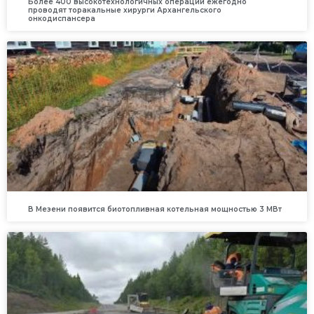
Более 400 высокотехнологичных операций ежегодно
проводят торакальные хирурги Архангельского
онкодиспансера
В Мезени появится биотопливная котельная мощностью 3 МВт