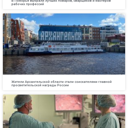
В Поморье выбрали лучших поваров, сварщиков и мастеров
рабочих профессий
Жители Архангельской области стали соискателями главной
просветительской награды России