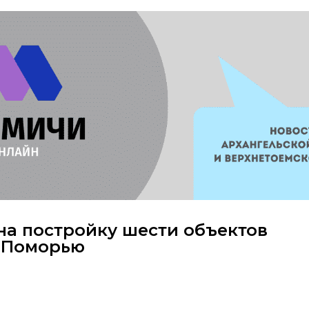
а постройку шести объектов
 Поморью