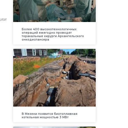
ции
Более 400 высокотехнологичных
операций ежегодно проводят
торакальные хирурги Архангельского
онкодиспансера
В Мезени появится биотопливная
котельная мощностью 3 МВт