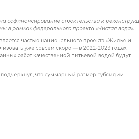
 на софинансирование строительства и реконструк
ы в рамках федерального проекта «Чистая вода».
 является частью национального проекта «Жилье и
лизовать уже совсем скоро — в 2022-2023 годах.
нных работ качественной питьевой водой будут
 подчеркнул, что суммарный размер субсидии