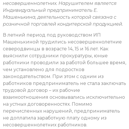
несовершеннолетних. Нарушителем является
Индивидуальный предприниматель Е.
Машенькина, деятельность которой связана с
розничной торговлей кондитерской продукцией.
В летний период под руководством ИП
Машенькиной трудились несовершеннолетние
северодвинцы в возрасте 14, 15 и 16 лет. Как
выяснили сотрудники прокуратуры, юные
работники проводили за работой большее время,
чем установлено для подростков
законодательством. При этом с одним из
работников предприниматель не стала заключать
трудовой договор – их рабочие
взаимоотношения основывались исключительно
на устных договоренностях. Помимо
перечисленных нарушений, предприниматель
не доплатила заработную плату одному из
несовершеннолетних работников.