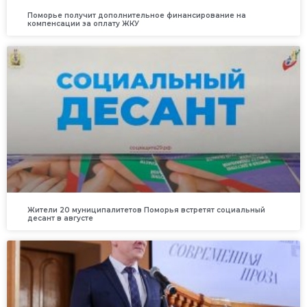
Поморье получит дополнительное финансирование на
компенсации за оплату ЖКУ
Жители 20 муниципалитетов Поморья встретят социальный
десант в августе