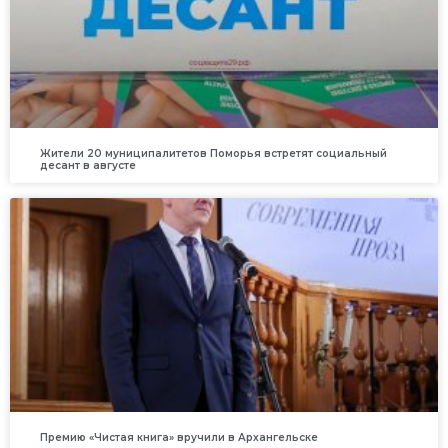
Жители 20 муниципалитетов Поморья встретят социальный
десант в августе
Премию «Чистая книга» вручили в Архангельске