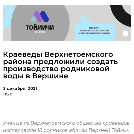
Краеведы Верхнетоемского
района предложили создать
производство родниковой
воды в Вершине
3 декабря, 2021
11:20
Учёные из Верхнетоемского общества краеведов
исследовали 18 родников вблизи Верхней Тоймы.