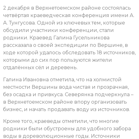
2 декабря в Верхнетоемском районе состоялась
четвёртая краеведческая конференция имени А.
А. Тунгусова. Одной из ключевых тем, которые
обсудили участники конференции, стали
родники. Краевед Галина Гусельникова
рассказала о своей экспедиции по Вершине, в
ходе которой удалось обследовать 18 источников,
которыми до сих пор пользуются жители
отдалённых сёл и деревень.
Галина Ивановна отметила, что на холмистой
местности Вершины вода чистая и прозрачная,
без осадка и привкуса. Северянка подчеркнула –
в Верхнетоемском районе впору организовать
бизнес, и начать продавать воду из источников.
Кроме того, краеведы отметили, что многие
родники были обустроены для удобного забора
воды в дореволюционные годы. Источники