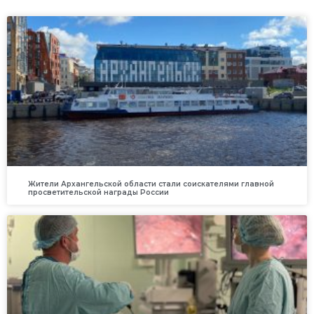
Жители Архангельской области стали соискателями главной
просветительской награды России