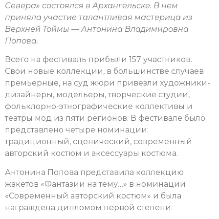
Севера» состоялся в Архангельске. В нем
приняла участие талантливая мастерица из
Верхней Тоймы — Антонина Владимировна
Попова.
Всего на фестиваль прибыли 157 участников.
Свои новые коллекции, в большинстве случаев
премьерные, на суд жюри привезли художники-
дизайнеры, модельеры, творческие студии,
фольклорно-этнографические коллективы и
театры мод из пяти регионов. В фестивале было
представлено четыре номинации:
традиционный, сценический, современный
авторский костюм и аксессуары костюма.
Антонина Попова представила коллекцию
жакетов «Фантазии на тему…» в номинации
«Современный авторский костюм» и была
награждена дипломом первой степени.