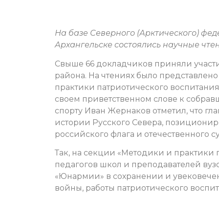
На базе Северного (Арктического) фед
Архангельске состоялись научные чте
Свыше 66 докладчиков приняли участи
района. На чтениях было представлено
практики патриотического воспитания
своем приветственном слове к собрав
спорту Иван Жернаков отметил, что гл
истории Русского Севера, позиционир
российского флага и отечественного с
Так, на секции «Методики и практики
педагогов школ и преподавателей вузо
«Юнармии» в сохранении и увековече
войны, работы патриотического воспит