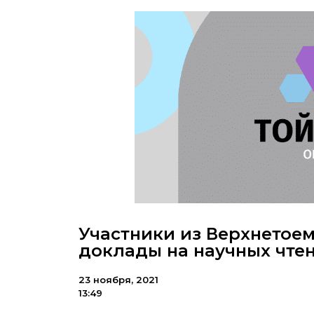
Участники из Верхнетое
доклады на научных чте
23 ноября, 2021
13:49