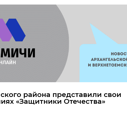
мского района представили свои
ниях «Защитники Отечества»