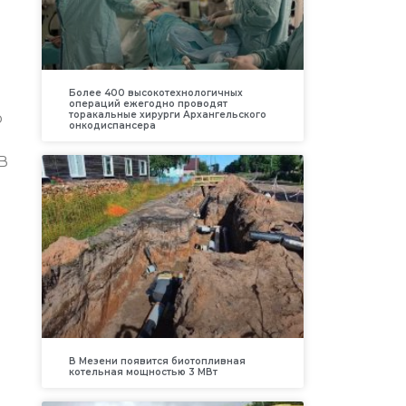
Более 400 высокотехнологичных
операций ежегодно проводят
торакальные хирурги Архангельского
о
онкодиспансера
В
В Мезени появится биотопливная
котельная мощностью 3 МВт