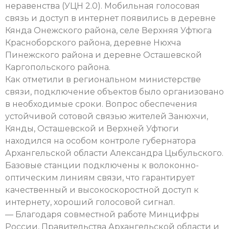
неравенства (УЦН 2.0). Мобильная голосовая
связь и доступ в интернет появились в деревне
Кянда Онежского района, селе Верхняя Уфтюга
Красноборского района, деревне Нюхча
Пинежского района и деревне Осташевской
Каргопольского района.
Как отметили в региональном министерстве
связи, подключение объектов было организовано
в необходимые сроки. Вопрос обеспечения
устойчивой сотовой связью жителей Занюхчи,
Кянды, Осташевской и Верхней Уфтюги
находился на особом контроле губернатора
Архангельской области Александра Цыбульского.
Базовые станции подключены к волоконно-
оптическим линиям связи, что гарантирует
качественный и высокоскоростной доступ к
интернету, хороший голосовой сигнал.
— Благодаря совместной работе Минцифры
России, Правительства Архангельской области и