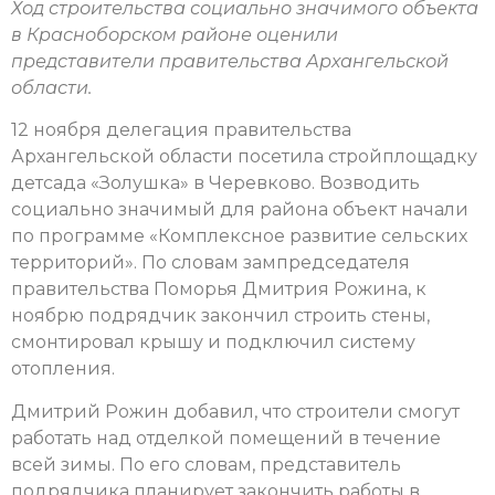
Ход строительства социально значимого объекта
в Красноборском районе оценили
представители правительства Архангельской
области.
12 ноября делегация правительства
Архангельской области посетила стройплощадку
детсада «Золушка» в Черевково. Возводить
социально значимый для района объект начали
по программе «Комплексное развитие сельских
территорий». По словам зампредседателя
правительства Поморья Дмитрия Рожина, к
ноябрю подрядчик закончил строить стены,
смонтировал крышу и подключил систему
отопления.
Дмитрий Рожин добавил, что строители смогут
работать над отделкой помещений в течение
всей зимы. По его словам, представитель
подрядчика планирует закончить работы в