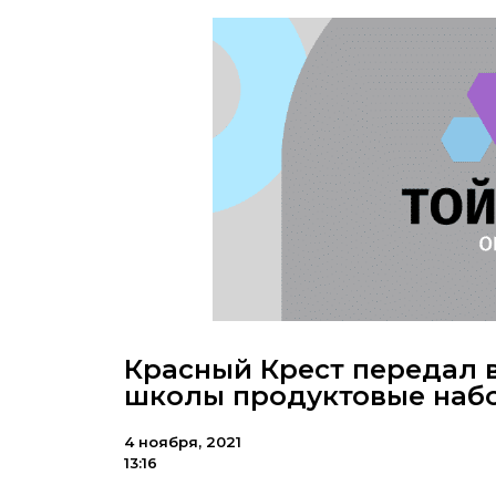
Красный Крест передал 
школы продуктовые наб
4 ноября, 2021
13:16