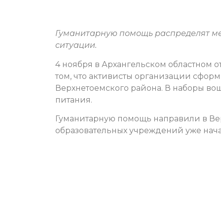
Гуманитарную помощь распределят меж
ситуации.
4 ноября в Архангельском областном о
том, что активисты организации сфо
Верхнетоемского района. В наборы во
питания.
Гуманитарную помощь направили в Ве
образовательных учреждений уже нача