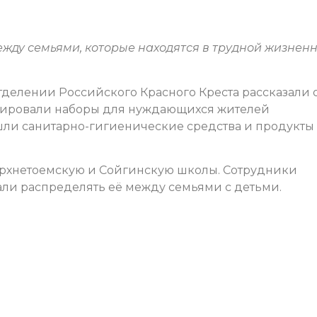
ду семьями, которые находятся в трудной жизнен
тделении Российского Красного Креста рассказали 
рмировали наборы для нуждающихся жителей
шли санитарно-гигиенические средства и продукты
рхнетоемскую и Сойгинскую школы. Сотрудники
ли распределять её между семьями с детьми.