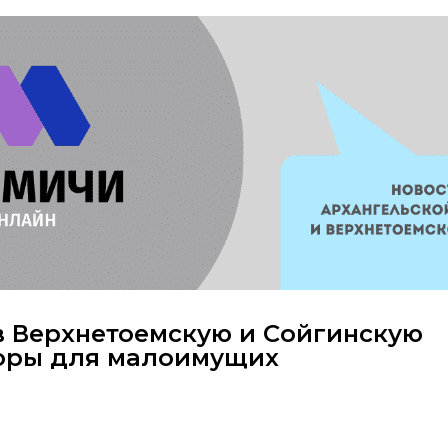
в Верхнетоемскую и Сойгинскую
оры для малоимущих