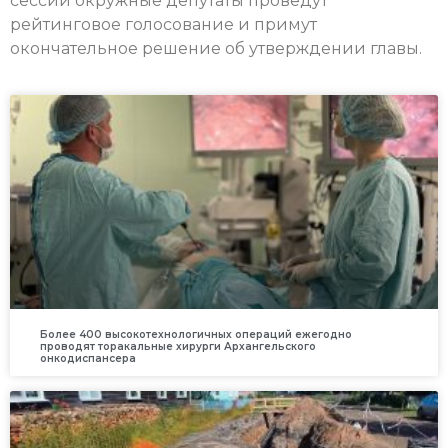
сессии окружные депутаты проведут
рейтинговое голосование и примут
окончательное решение об утверждении главы.
Более 400 высокотехнологичных операций ежегодно
проводят торакальные хирурги Архангельского
онкодиспансера