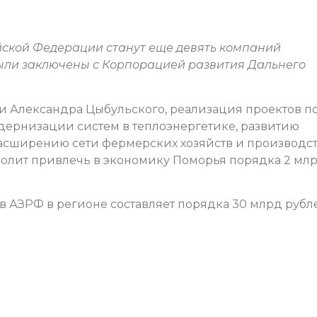
йской Федерации станут еще девять компаний
ыли заключены с Корпорацией развития Дальнего
ти Александра Цыбульского, реализация проектов п
дернизации систем в теплоэнергетике, развитию
асширению сети фермерских хозяйств и производс
волит привлечь в экономику Поморья порядка 2 мл
АЗРФ в регионе составляет порядка 30 млрд рубл