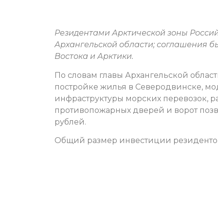
Резидентами Арктической зоны Росси
Архангельской области; соглашения б
Востока и Арктики.
По словам главы Архангельской облас
постройке жилья в Северодвинске, мо
инфраструктуры морских перевозок, р
противопожарных дверей и ворот поз
рублей.
Общий размер инвестиции резидентов 